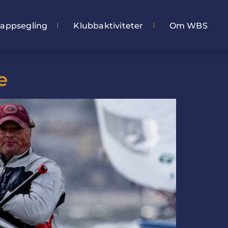
appsegling
Klubbaktiviteter
Om WBS
e