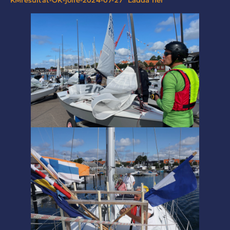
KMresultat-OK-jolle-2024-07-27
Ladda ner