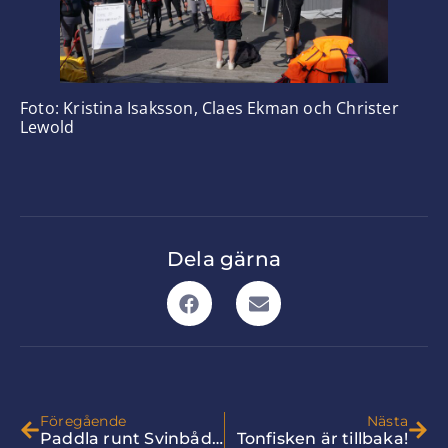
Foto: Kristina Isaksson, Claes Ekman och Christer
Lewold
Dela gärna
Föregående
Nästa
Paddla runt Svinbådan!
Tonfisken är tillbaka!