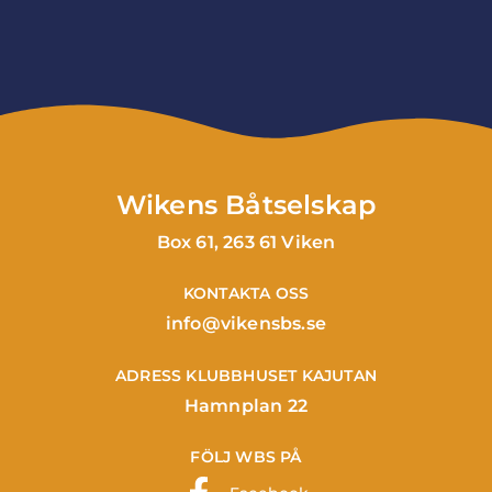
Wikens Båtselskap
Box 61, 263 61 Viken
KONTAKTA OSS
info@vikensbs.se
ADRESS KLUBBHUSET KAJUTAN
Hamnplan 22
FÖLJ WBS PÅ