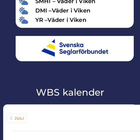
SMHI – Väder i Viken
DMI –Väder i Viken
YR –Väder i Viken
WBS kalender
JULI
AUGUSTI 2026