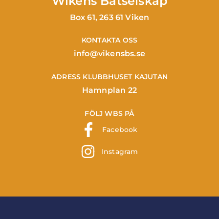
Wikens Båtselskap
Box 61, 263 61 Viken
KONTAKTA OSS
info@vikensbs.se
ADRESS KLUBBHUSET KAJUTAN
Hamnplan 22
FÖLJ WBS PÅ
Facebook
Instagram