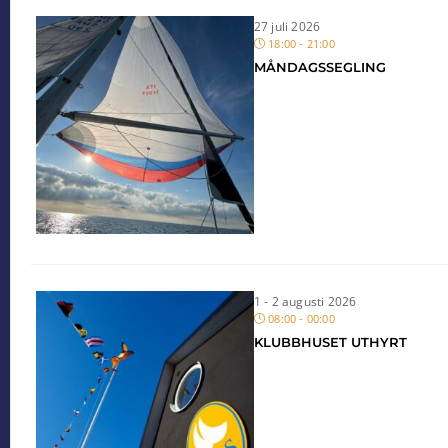
27 juli 2026
18:00 - 21:00
MÅNDAGSSEGLING
1 - 2 augusti 2026
08:00 - 00:00
KLUBBHUSET UTHYRT