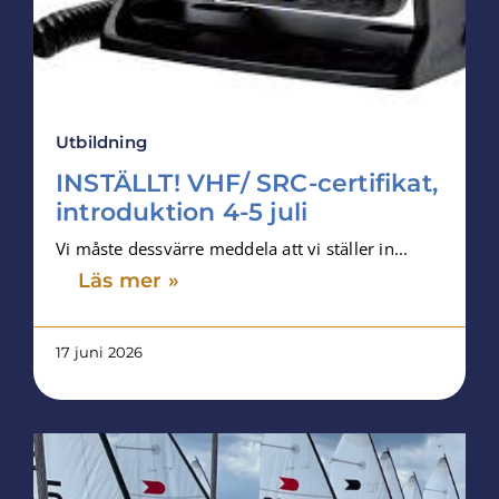
Utbildning
INSTÄLLT! VHF/ SRC-certifikat,
introduktion 4-5 juli
Vi måste dessvärre meddela att vi ställer in...
Läs mer »
17 juni 2026