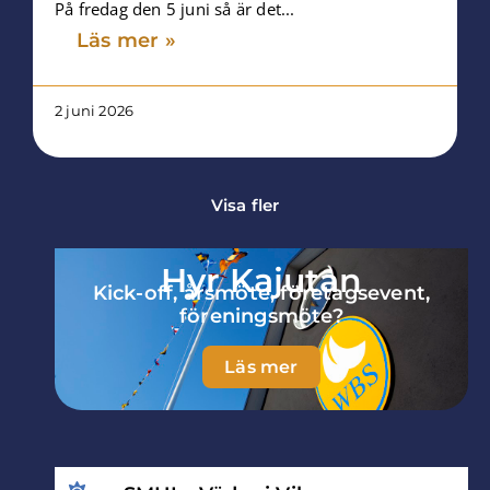
På fredag den 5 juni så är det...
Läs mer »
2 juni 2026
Visa fler
Hyr Kajutan
Kick-off, årsmöte, företagsevent,
föreningsmöte?
Läs mer