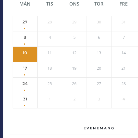
MÅN
TIS
ONS
TOR
FRE
28
29
30
31
27
4
5
6
7
3
11
12
13
14
10
18
19
20
21
17
25
26
27
28
24
1
2
3
4
31
EVENEMANG