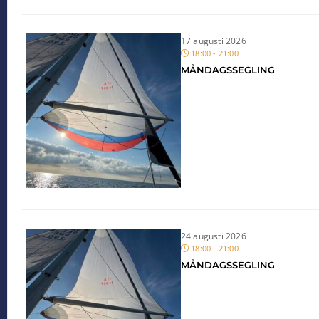
17 augusti 2026
18:00 - 21:00
MÅNDAGSSEGLING
24 augusti 2026
18:00 - 21:00
MÅNDAGSSEGLING