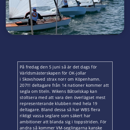
På fredag den 5 juni så är det dags för
Världsmästerskapen för OK-jollar
i Skovshoved strax norr om Köpenhamn.
207!!! deltagare från 14 nationer kommer att
segla om titeln. Wikens Båtselskap kan
stoltsera med att vara den överlägset mest
representerande klubben med hela 19
deltagare. Bland dessa så har WBS flera
riktigt vassa seglare som säkert har
ambitioner att blanda sig i toppstriden. För
andra så kommer VM-seglingarna kanske