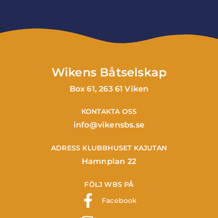
Wikens Båtselskap
Box 61, 263 61 Viken
KONTAKTA OSS
info@vikensbs.se
ADRESS KLUBBHUSET KAJUTAN
Hamnplan 22
FÖLJ WBS PÅ
Facebook