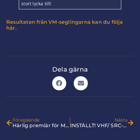
stort lycka till!
Resultaten från VM-seglingarna kan du följa
här.
Dela gärna
Föregående
Nästa
Härlig premiär för Måndagsseglingarna!
INSTÄLLT! VHF/ SRC-certifikat, introduktion 4-5 juli