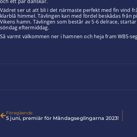
och ett par danskar.
Vädret ser ut att bli i det närmaste perfekt med fin vind 
klarblå himmel. Tävlingen kan med fördel beskådas från 
Vikens hamn. Tävlingen som består av 5-6 delrace, startar k
söndag eftermiddag.
Så varmt välkommen ner i hamnen och heja fram WBS-seg
Föregående
5 juni, premiär för Måndagseglingarna 2023!