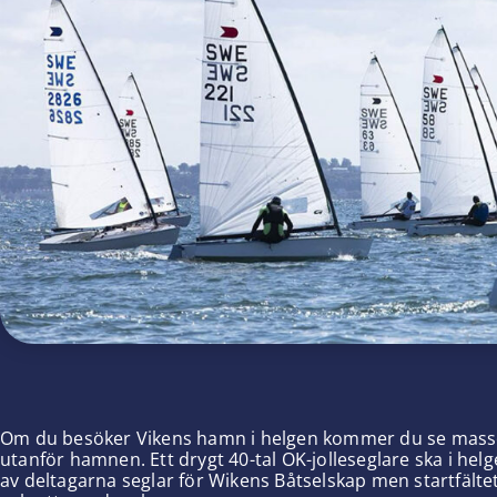
Om du besöker Vikens hamn i helgen kommer du se massor a
utanför hamnen. Ett drygt 40-tal OK-jolleseglare ska i h
av deltagarna seglar för Wikens Båtselskap men startfältet