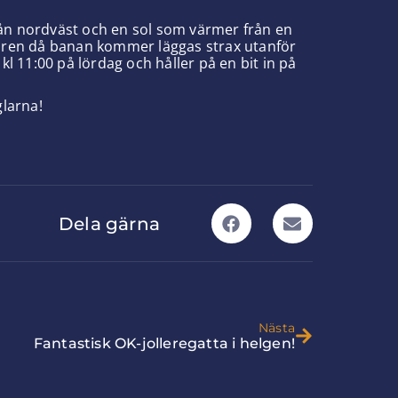
från nordväst och en sol som värmer från en
piren då banan kommer läggas strax utanför
l 11:00 på lördag och håller på en bit in på
larna!
Dela gärna
Nästa
Fantastisk OK-jolleregatta i helgen!