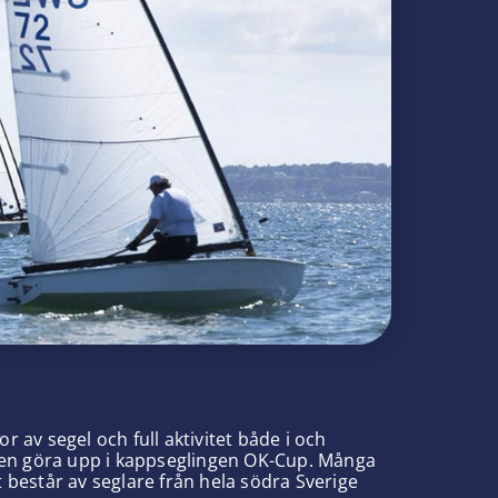
v segel och full aktivitet både i och
elgen göra upp i kappseglingen OK-Cup. Många
 består av seglare från hela södra Sverige