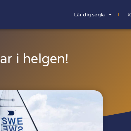
Lär dig segla
K
ar i helgen!