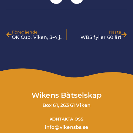
Föregående
Nästa
OK Cup, Viken, 3-4 juni 2023
WBS fyller 60 år!
Wikens Båtselskap
Box 61, 263 61 Viken
KONTAKTA OSS
info@vikensbs.se