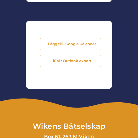
+ Lägg till i Google Kalender
+ iCal / Outlook export
Wikens Båtselskap
Box 61, 263 61 Viken