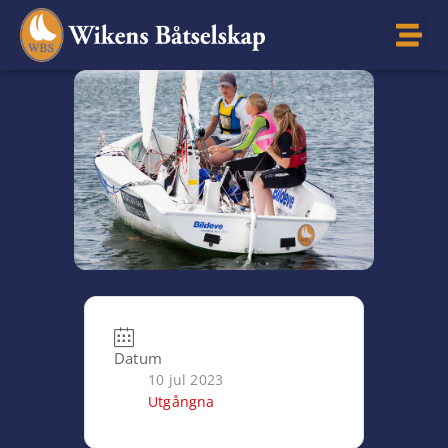
Datum
10 jul 2023
Utgångna