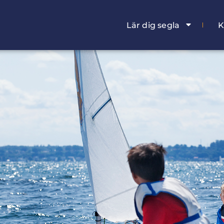
Lär dig segla
K