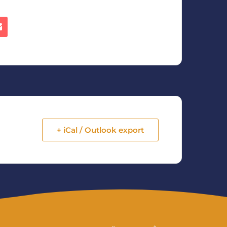
+ iCal / Outlook export