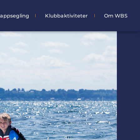
appsegling
Klubbaktiviteter
Om WBS