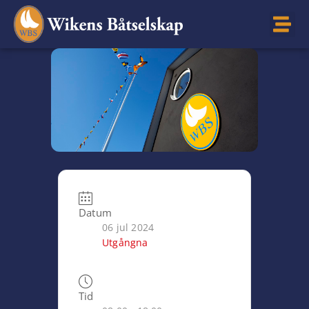
Datum
06 jul 2024
Utgångna
Tid