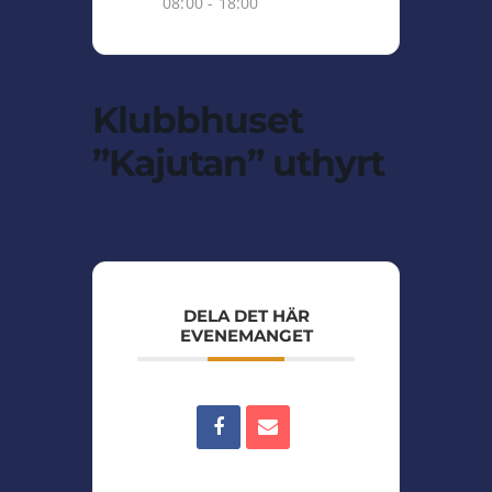
08:00 - 18:00
Klubbhuset
”Kajutan” uthyrt
DELA DET HÄR
EVENEMANGET